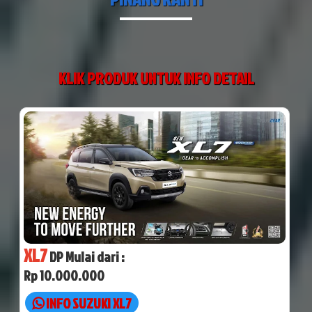
KLIK PRODUK UNTUK INFO DETAIL
XL7
DP Mulai dari :
Rp 10.000.000
INFO SUZUKI XL7