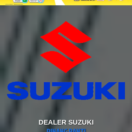
DEALER SUZUKI
PINANG RANTI