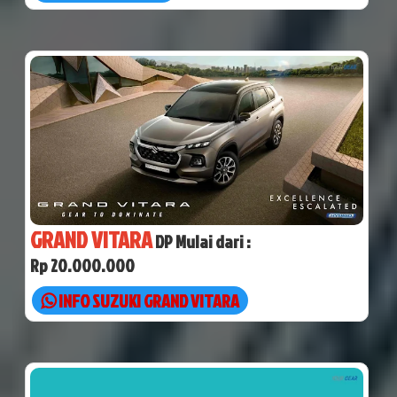
GRAND VITARA
DP Mulai dari :
Rp 20.000.000
INFO SUZUKI GRAND VITARA