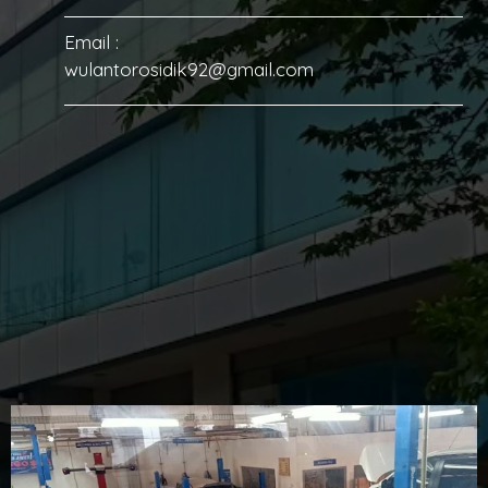
Email :
wulantorosidik92@gmail.com