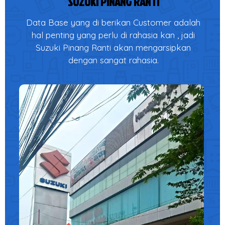
SUZUKI PINANG RANTI
Data Base yang di berikan Customer adalah
hal penting yang perlu di rahasia kan , jadi
Suzuki Pinang Ranti akan mengarsipkan
dengan sangat rahasia.