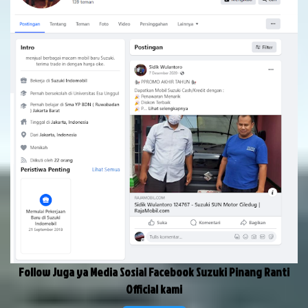
Follow Juga ya Media Sosial Facebook Suzuki Pinang Ranti
Official kami