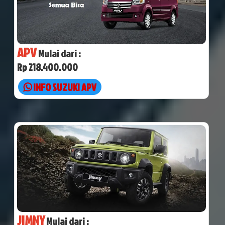
APV
Mulai dari :
Rp 218.400.000
INFO SUZUKI APV
JIMNY
Mulai dari :