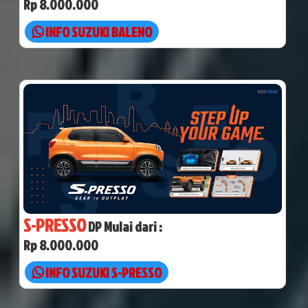
Rp 8.000.000
INFO SUZUKI BALENO
S-PRESSO
DP Mulai dari :
Rp 8.000.000
INFO SUZUKI S-PRESSO