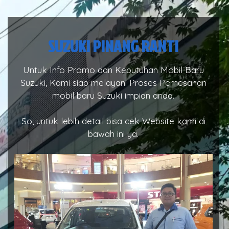
SUZUKI PINANG RANTI
Untuk Info Promo dan Kebutuhan Mobil Baru
Suzuki, Kami siap melayani Proses Pemesanan
mobil baru Suzuki impian anda.
So, untuk lebih detail bisa cek Website kami di
bawah ini ya.