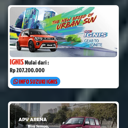
IGNIS
Mulai dari :
Rp 207.200.000
INFO SUZUKI IGNIS