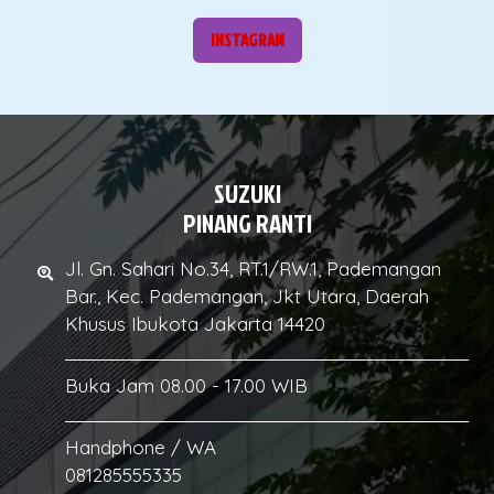
INSTAGRAM
SUZUKI
PINANG RANTI
Jl. Gn. Sahari No.34, RT.1/RW.1, Pademangan
Bar., Kec. Pademangan, Jkt Utara, Daerah
Khusus Ibukota Jakarta 14420
Buka Jam 08.00 - 17.00 WIB
Handphone / WA
081285555335